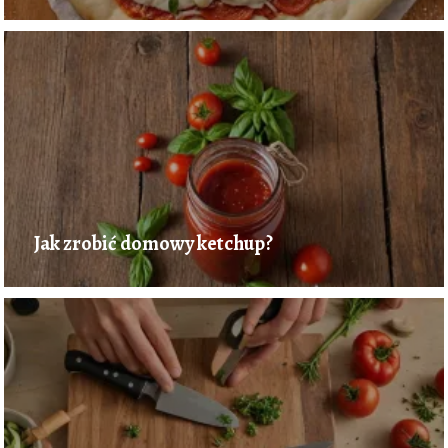
Jak zrobić domowy ketchup?