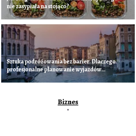
nie zasypiała na stojąco?
Sztuka podróżowania bez barier. Dlaczego
profesjonalne planowanie wyjazdów
gwarantuje udany urlop?
Biznes