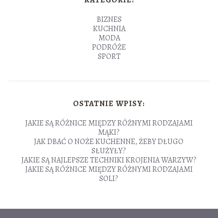
KATEGORIE:
BIZNES
KUCHNIA
MODA
PODRÓŻE
SPORT
OSTATNIE WPISY:
JAKIE SĄ RÓŻNICE MIĘDZY RÓŻNYMI RODZAJAMI
MĄKI?
JAK DBAĆ O NOŻE KUCHENNE, ŻEBY DŁUGO
SŁUŻYŁY?
JAKIE SĄ NAJLEPSZE TECHNIKI KROJENIA WARZYW?
JAKIE SĄ RÓŻNICE MIĘDZY RÓŻNYMI RODZAJAMI
SOLI?