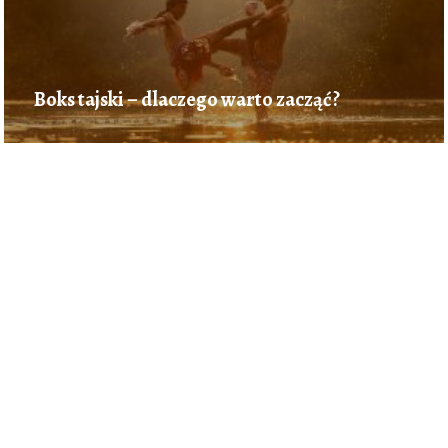
Boks tajski – dlaczego warto zacząć?