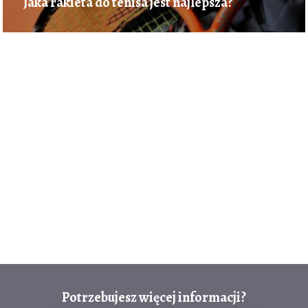
Jaka rakieta do tenisa jest najlepsza?
Potrzebujesz więcej informacji?