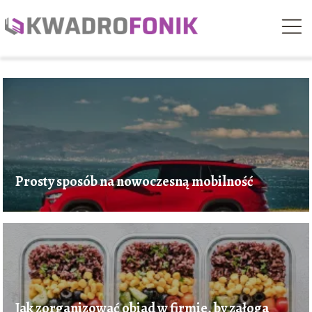
Prosty sposób na nowoczesną mobilność
Jak zorganizować obiad w firmie, by załoga