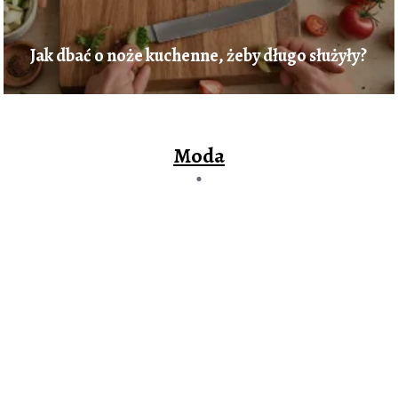
Jak dbać o noże kuchenne, żeby długo służyły?
Moda