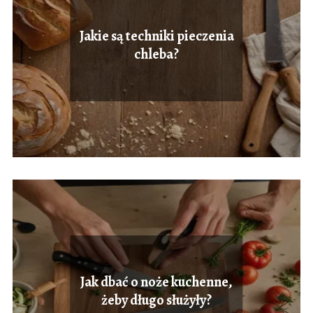
Jakie są techniki pieczenia
chleba?
Jak dbać o noże kuchenne,
żeby długo służyły?