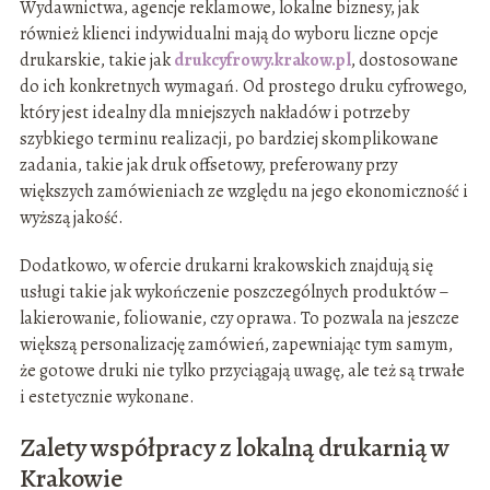
Wydawnictwa, agencje reklamowe, lokalne biznesy, jak
również klienci indywidualni mają do wyboru liczne opcje
drukarskie, takie jak
drukcyfrowy.krakow.pl
, dostosowane
do ich konkretnych wymagań. Od prostego druku cyfrowego,
który jest idealny dla mniejszych nakładów i potrzeby
szybkiego terminu realizacji, po bardziej skomplikowane
zadania, takie jak druk offsetowy, preferowany przy
większych zamówieniach ze względu na jego ekonomiczność i
wyższą jakość.
Dodatkowo, w ofercie drukarni krakowskich znajdują się
usługi takie jak wykończenie poszczególnych produktów –
lakierowanie, foliowanie, czy oprawa. To pozwala na jeszcze
większą personalizację zamówień, zapewniając tym samym,
że gotowe druki nie tylko przyciągają uwagę, ale też są trwałe
i estetycznie wykonane.
Zalety współpracy z lokalną drukarnią w
Krakowie