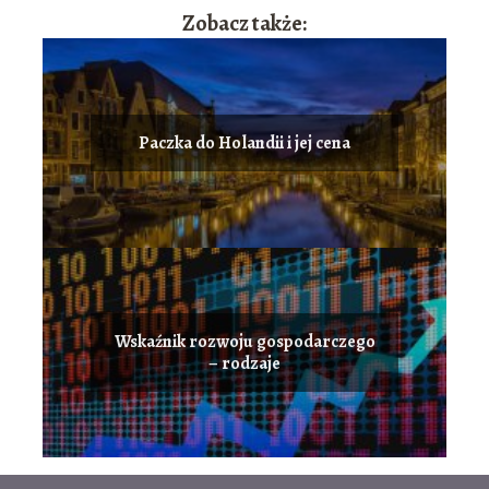
Zobacz także:
Paczka do Holandii i jej cena
Wskaźnik rozwoju gospodarczego
– rodzaje