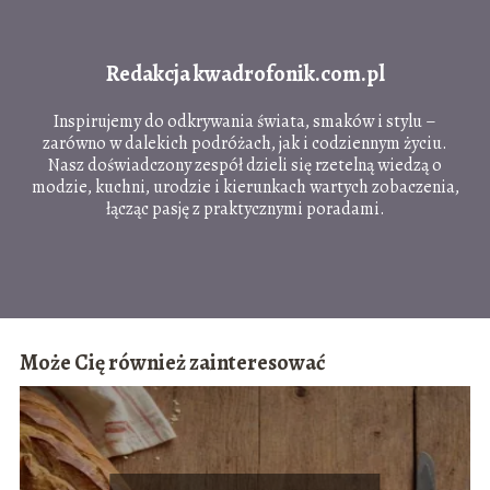
Redakcja kwadrofonik.com.pl
Inspirujemy do odkrywania świata, smaków i stylu –
zarówno w dalekich podróżach, jak i codziennym życiu.
Nasz doświadczony zespół dzieli się rzetelną wiedzą o
modzie, kuchni, urodzie i kierunkach wartych zobaczenia,
łącząc pasję z praktycznymi poradami.
Może Cię również zainteresować