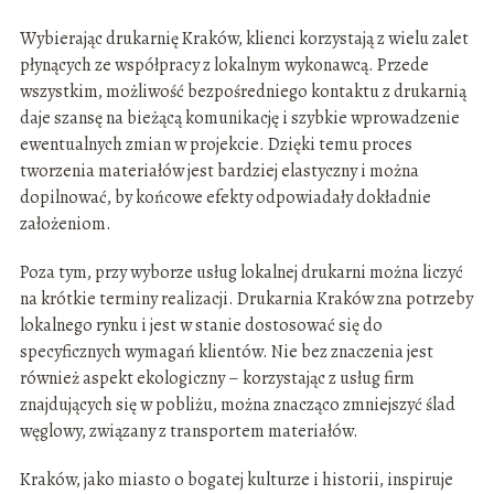
Wybierając drukarnię Kraków, klienci korzystają z wielu zalet
płynących ze współpracy z lokalnym wykonawcą. Przede
wszystkim, możliwość bezpośredniego kontaktu z drukarnią
daje szansę na bieżącą komunikację i szybkie wprowadzenie
ewentualnych zmian w projekcie. Dzięki temu proces
tworzenia materiałów jest bardziej elastyczny i można
dopilnować, by końcowe efekty odpowiadały dokładnie
założeniom.
Poza tym, przy wyborze usług lokalnej drukarni można liczyć
na krótkie terminy realizacji. Drukarnia Kraków zna potrzeby
lokalnego rynku i jest w stanie dostosować się do
specyficznych wymagań klientów. Nie bez znaczenia jest
również aspekt ekologiczny – korzystając z usług firm
znajdujących się w pobliżu, można znacząco zmniejszyć ślad
węglowy, związany z transportem materiałów.
Kraków, jako miasto o bogatej kulturze i historii, inspiruje