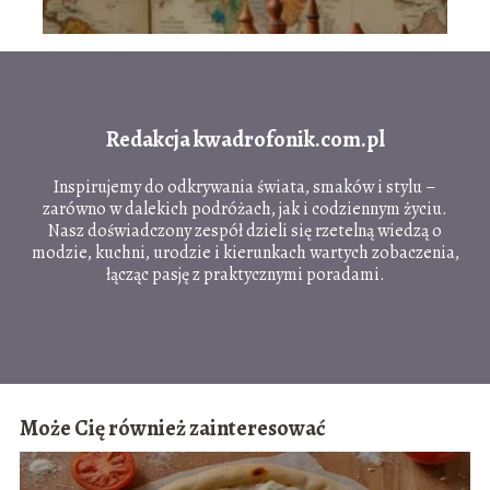
Redakcja kwadrofonik.com.pl
Inspirujemy do odkrywania świata, smaków i stylu –
zarówno w dalekich podróżach, jak i codziennym życiu.
Nasz doświadczony zespół dzieli się rzetelną wiedzą o
modzie, kuchni, urodzie i kierunkach wartych zobaczenia,
łącząc pasję z praktycznymi poradami.
Może Cię również zainteresować