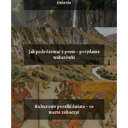
świecie
Jak podróżować z psem – przydatne
wskazówki
Kulturowe perełki świata – co
warto zobaczyć