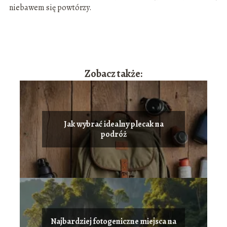
niebawem się powtórzy.
Zobacz także:
Jak wybrać idealny plecak na
podróż
Najbardziej fotogeniczne miejsca na