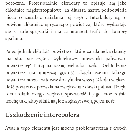
potoczna. Profesjonalnie elementy te opisuje się jako
chłodnice międzystopniowe. Ta dłuższa nazwa podpowiada
nieco o zasadzie działania tej części. Interkulery są to
bowiem chłodnice sprężonego powietrza, które wydostaje
się z turbosprężarki i ma za moment trafić do komory
spalania.
Po co jednak chłodzić powietrze, które za ułamek sekundy,
ma stać się częścią wybuchowej mieszanki paliwowo-
powietrznej? Tutaj na scenę wchodzi fizyka. Ochłodzone
powietrze ma mniejszą gęstość, dzięki czemu takiego
powietrza można wtłoczyć do cylindra więcej. Z kolei większa
ilość powietrza pozwala na zwiększenie dawki paliwa. Dzięki
temu silnik osiąga większą sprawność i jego moc rośnie
trochę tak, jakby silnik nagle zwiększył swoją pojemność.
Uszkodzenie intercoolera
Awaria tego elementu jest mocno problematyczna z dwóch