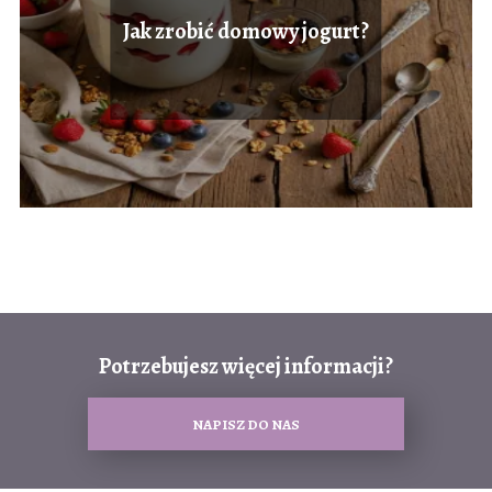
Jak zrobić domowy jogurt?
Potrzebujesz więcej informacji?
NAPISZ DO NAS