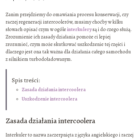
Zanim przejdziemy do omawiania procesu konserwacji, czy
raczej regeneracji intercoolerów, musimy choćby w kilku
słowach opisać czym w ogóle
interkulery
są i do czego służą.
Zrozumienie ich zasady działania pomoże ci lepiej
zrozumieć, czym może skutkować uszkodzenie tej części i
dlaczego jest ona tak ważna dla działania całego samochodu
z silnikiem turbodoładowanym.
Spis treści:
Zasada działania intercoolera
Uszkodzenie intercoolera
Zasada działania intercoolera
Interkuler to nazwa zaczerpnięta z języka angielskiego i raczej