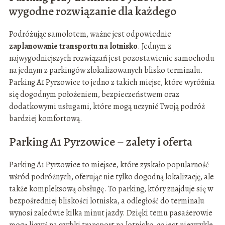
wygodne rozwiązanie dla każdego
Podróżując samolotem, ważne jest odpowiednie
zaplanowanie transportu na lotnisko
. Jednym z
najwygodniejszych rozwiązań jest pozostawienie samochodu
na jednym z parkingów zlokalizowanych blisko terminalu.
Parking A1 Pyrzowice to jedno z takich miejsc, które wyróżnia
się dogodnym położeniem, bezpieczeństwem oraz
dodatkowymi usługami, które mogą uczynić Twoją podróż
bardziej komfortową.
Parking A1 Pyrzowice – zalety i oferta
Parking A1 Pyrzowice to miejsce, które zyskało popularność
wśród podróżnych, oferując nie tylko dogodną lokalizację, ale
także kompleksową obsługę. To parking, który znajduje się w
bezpośredniej bliskości lotniska, a odległość do terminalu
wynosi zaledwie kilka minut jazdy. Dzięki temu pasażerowie