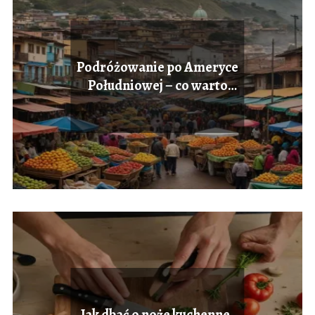
Podróżowanie po Ameryce
Południowej – co warto
wiedzieć
Jak dbać o noże kuchenne,