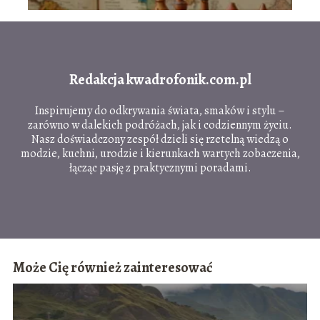
Redakcja kwadrofonik.com.pl
Inspirujemy do odkrywania świata, smaków i stylu –
zarówno w dalekich podróżach, jak i codziennym życiu.
Nasz doświadczony zespół dzieli się rzetelną wiedzą o
modzie, kuchni, urodzie i kierunkach wartych zobaczenia,
łącząc pasję z praktycznymi poradami.
Może Cię również zainteresować