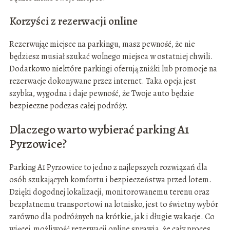
Korzyści z rezerwacji online
Rezerwując miejsce na parkingu, masz pewność, że nie
będziesz musiał szukać wolnego miejsca w ostatniej chwili.
Dodatkowo niektóre parkingi oferują zniżki lub promocje na
rezerwacje dokonywane przez internet. Taka opcja jest
szybka, wygodna i daje pewność, że Twoje auto będzie
bezpieczne podczas całej podróży.
Dlaczego warto wybierać parking A1
Pyrzowice?
Parking A1 Pyrzowice to jedno z najlepszych rozwiązań dla
osób szukających komfortu i bezpieczeństwa przed lotem.
Dzięki dogodnej lokalizacji, monitorowanemu terenu oraz
bezpłatnemu transportowi na lotnisko, jest to świetny wybór
zarówno dla podróżnych na krótkie, jak i długie wakacje. Co
więcej, możliwość rezerwacji online sprawia, że cały proces