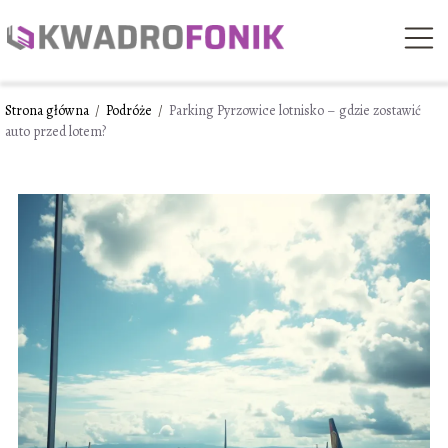
Strona główna
/
Podróże
/
Parking Pyrzowice lotnisko – gdzie zostawić
auto przed lotem?