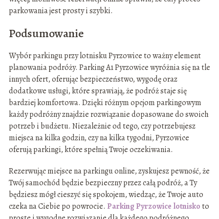
parkowania jest prosty i szybki.
Podsumowanie
Wybór parkingu przy lotnisku Pyrzowice to ważny element
planowania podróży. Parking A1 Pyrzowice wyróżnia się na tle
innych ofert, oferując bezpieczeństwo, wygodę oraz
dodatkowe usługi, które sprawiają, że podróż staje się
bardziej komfortowa. Dzięki różnym opcjom parkingowym
każdy podróżny znajdzie rozwiązanie dopasowane do swoich
potrzeb i budżetu. Niezależnie od tego, czy potrzebujesz
miejsca na kilka godzin, czy na kilka tygodni, Pyrzowice
oferują parkingi, które spełnią Twoje oczekiwania.
Rezerwując miejsce na parkingu online, zyskujesz pewność, że
Twój samochód będzie bezpieczny przez całą podróż, a Ty
będziesz mógł cieszyć się spokojem, wiedząc, że Twoje auto
czeka na Ciebie po powrocie.
Parking Pyrzowice lotnisko
to
proste i wygodne rozwiązanie dla każdego podróżnego.