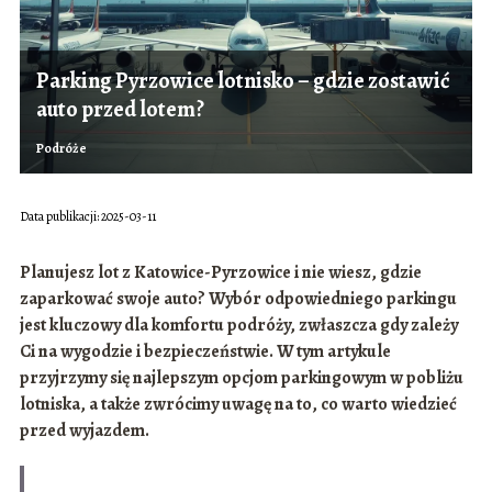
Parking Pyrzowice lotnisko – gdzie zostawić
auto przed lotem?
Podróże
Data publikacji: 2025-03-11
Planujesz lot z Katowice-Pyrzowice i nie wiesz, gdzie
zaparkować swoje auto? Wybór odpowiedniego parkingu
jest kluczowy dla komfortu podróży, zwłaszcza gdy zależy
Ci na wygodzie i bezpieczeństwie. W tym artykule
przyjrzymy się najlepszym opcjom parkingowym w pobliżu
lotniska, a także zwrócimy uwagę na to, co warto wiedzieć
przed wyjazdem.