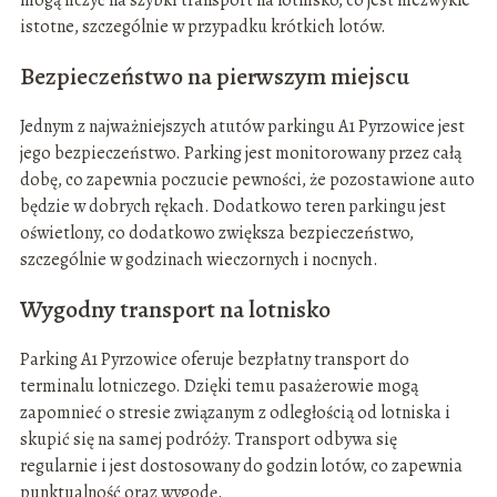
mogą liczyć na szybki transport na lotnisko, co jest niezwykle
istotne, szczególnie w przypadku krótkich lotów.
Bezpieczeństwo na pierwszym miejscu
Jednym z najważniejszych atutów parkingu A1 Pyrzowice jest
jego bezpieczeństwo. Parking jest monitorowany przez całą
dobę, co zapewnia poczucie pewności, że pozostawione auto
będzie w dobrych rękach. Dodatkowo teren parkingu jest
oświetlony, co dodatkowo zwiększa bezpieczeństwo,
szczególnie w godzinach wieczornych i nocnych.
Wygodny transport na lotnisko
Parking A1 Pyrzowice oferuje bezpłatny transport do
terminalu lotniczego. Dzięki temu pasażerowie mogą
zapomnieć o stresie związanym z odległością od lotniska i
skupić się na samej podróży. Transport odbywa się
regularnie i jest dostosowany do godzin lotów, co zapewnia
punktualność oraz wygodę.