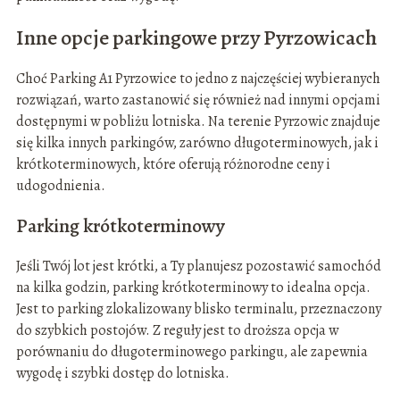
Inne opcje parkingowe przy Pyrzowicach
Choć Parking A1 Pyrzowice to jedno z najczęściej wybieranych
rozwiązań, warto zastanowić się również nad innymi opcjami
dostępnymi w pobliżu lotniska. Na terenie Pyrzowic znajduje
się kilka innych parkingów, zarówno długoterminowych, jak i
krótkoterminowych, które oferują różnorodne ceny i
udogodnienia.
Parking krótkoterminowy
Jeśli Twój lot jest krótki, a Ty planujesz pozostawić samochód
na kilka godzin, parking krótkoterminowy to idealna opcja.
Jest to parking zlokalizowany blisko terminalu, przeznaczony
do szybkich postojów. Z reguły jest to droższa opcja w
porównaniu do długoterminowego parkingu, ale zapewnia
wygodę i szybki dostęp do lotniska.