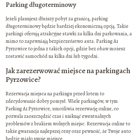
Parking długoterminowy
Jeżeli planujesz dłuższy pobyt za granicą, parking
długoterminowy będzie bardziej ekonomiczną opcją. Takie
parkingi oferują atrakcyjne stawki za kilka dni parkowania, a
mimo to zapewniają bezpieczeństwo auta. Parking A1
Pyrzowice to jedna z takich opcji, gdzie bez obaw możesz
zostawić samochód na kilka dni lub tygodni.
Jak zarezerwować miejsce na parkingach
Pyrzowice?
Rezerwacja miejsca na parkingu przed lotem to
zdecydowanie dobry pomysł. Wiele parkingów, w tym
Parking A1 Pyrzowice, umożliwia rezerwację online, co
pozwala zaoszczędzić czas i uniknąć ewentualnych
problemów z brakiem wolnych miejsc. Rezerwacja online to
także gwarancja najlepszej ceny oraz pewność, że Twoje auto
będzie miało swoje miejsce.