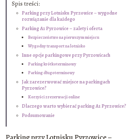
Spis treści:
Parking przy Lotnisku Pyrzowice – wygodne
rozwiązanie dla każdego
Parking A1 Pyrzowice – zalety i oferta
Bezpieczeństwo na pierwszym miejscu
Wygodny transport na lotnisko
Inne opcje parkingowe przy Pyrzowicach
Parking krótkoterminowy
Parking długoterminowy
Jak zarezerwować miejsce na parkingach
Pyrzowice?
Korzyści z rezerwacji online
Dlaczego warto wybierać parking A1 Pyrzowice?
Podsumowanie
Parking przy Lotnisku Pyrzowice –