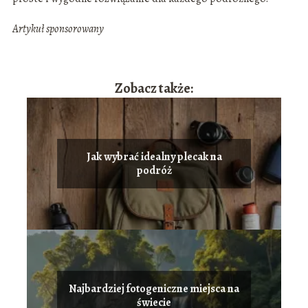
Artykuł sponsorowany
Zobacz także:
Jak wybrać idealny plecak na
podróż
Najbardziej fotogeniczne miejsca na
świecie