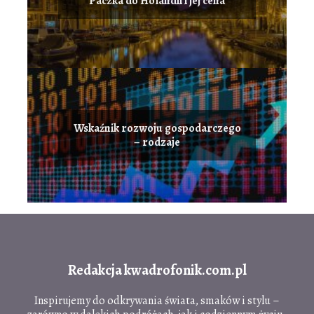
Paczka do Holandii i jej cena
Wskaźnik rozwoju gospodarczego
– rodzaje
Redakcja kwadrofonik.com.pl
Inspirujemy do odkrywania świata, smaków i stylu –