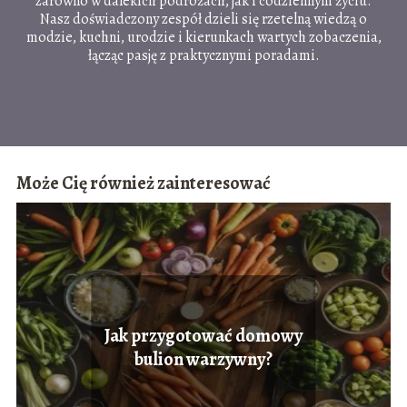
zarówno w dalekich podróżach, jak i codziennym życiu.
Nasz doświadczony zespół dzieli się rzetelną wiedzą o
modzie, kuchni, urodzie i kierunkach wartych zobaczenia,
łącząc pasję z praktycznymi poradami.
Może Cię również zainteresować
Jak przygotować domowy
bulion warzywny?