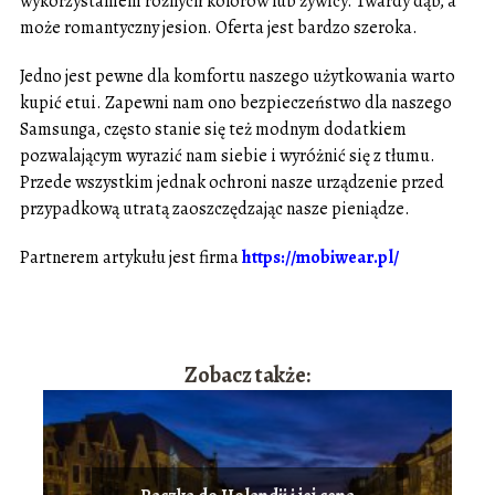
wykorzystaniem różnych kolorów lub żywicy. Twardy dąb, a
może romantyczny jesion. Oferta jest bardzo szeroka.
Jedno jest pewne dla komfortu naszego użytkowania warto
kupić etui. Zapewni nam ono bezpieczeństwo dla naszego
Samsunga, często stanie się też modnym dodatkiem
pozwalającym wyrazić nam siebie i wyróżnić się z tłumu.
Przede wszystkim jednak ochroni nasze urządzenie przed
przypadkową utratą zaoszczędzając nasze pieniądze.
Partnerem artykułu jest firma
https://mobiwear.pl/
Zobacz także: