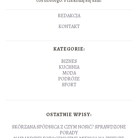
coś dobrego! Przekonaj się sam!
REDAKCJA
KONTAKT
KATEGORIE:
BIZNES
KUCHNIA
MODA
PODRÓŻE
SPORT
OSTATNIE WPISY:
SKÓRZANA SPÓDNICA Z CZYM NOSIĆ? SPRAWDZONE
PORADY