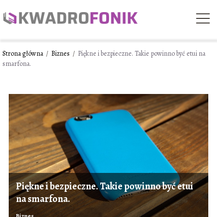
Strona główna
/
Biznes
/
Piękne i bezpieczne. Takie powinno być etui na
smarfona.
Piękne i bezpieczne. Takie powinno być etui
na smarfona.
Biznes