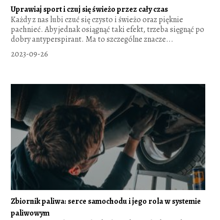
Uprawiaj sport i czuj się świeżo przez cały czas
Każdy z nas lubi czuć się czysto i świeżo oraz pięknie
pachnieć. Aby jednak osiągnąć taki efekt, trzeba sięgnąć po
dobry antyperspirant. Ma to szczególne znacze...
2023-09-26
Zbiornik paliwa: serce samochodu i jego rola w systemie
paliwowym