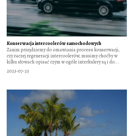
Konserwacja intercoolerów samochodowych
Zanim przejdziemy do omawiania procesu konserwacji,
czy raczej regeneracji intercoolerów, musimy choćby w
kilku słowach opisać czym w ogóle interkulery są i do...
2023-07-23