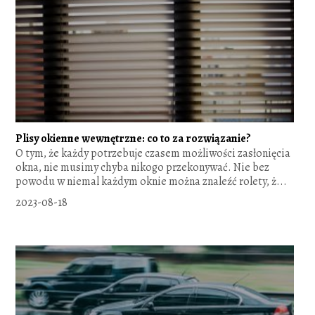
Plisy okienne wewnętrzne: co to za rozwiązanie?
O tym, że każdy potrzebuje czasem możliwości zasłonięcia
okna, nie musimy chyba nikogo przekonywać. Nie bez
powodu w niemal każdym oknie można znaleźć rolety, ż...
2023-08-18