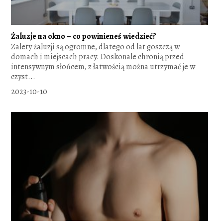
Żaluzje na okno – co powinieneś wiedzieć?
Zalety żaluzji są ogromne, dlatego od lat goszczą w
domach i miejscach pracy. Doskonale chronią przed
intensywnym słońcem, z łatwością można utrzymać je w
czyst...
2023-10-10