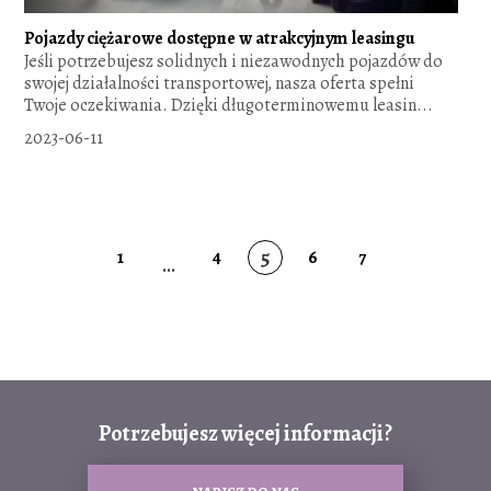
Pojazdy ciężarowe dostępne w atrakcyjnym leasingu
Jeśli potrzebujesz solidnych i niezawodnych pojazdów do
swojej działalności transportowej, nasza oferta spełni
Twoje oczekiwania. Dzięki długoterminowemu leasin...
2023-06-11
5
1
4
6
7
...
Potrzebujesz więcej informacji?