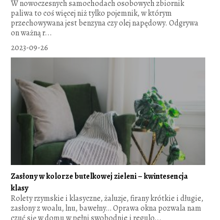
W nowoczesnych samochodach osobowych zbiornik
paliwa to coś więcej niż tylko pojemnik, w którym
przechowywana jest benzyna czy olej napędowy. Odgrywa
on ważną r...
2023-09-26
Zasłony w kolorze butelkowej zieleni – kwintesencja
klasy
Rolety rzymskie i klasyczne, żaluzje, firany krótkie i długie,
zasłony z woalu, lnu, bawełny… Oprawa okna pozwala nam
czuć się w domu w pełni swobodnie i regulo...